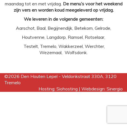
maandag tot en met vrijdag.
De menu’s voor het weekend
zijn vers en worden koud meegeleverd op vrijdag.
We leveren in de volgende gemeenten:
Aarschot, Baal, Begijnendijk, Betekom, Gelrode,
Houtvenne, Langdorp, Ramsel, Rotselaar,
Testelt, Tremelo, Wakkerzeel, Werchter,
Wezemaal, Wolfsdonk.
©2026
Den Houten Lepel - Veldonkstraat 330A, 3120
Tremelo
Hosting: Siohosting
|
Webdesign: Sinergio