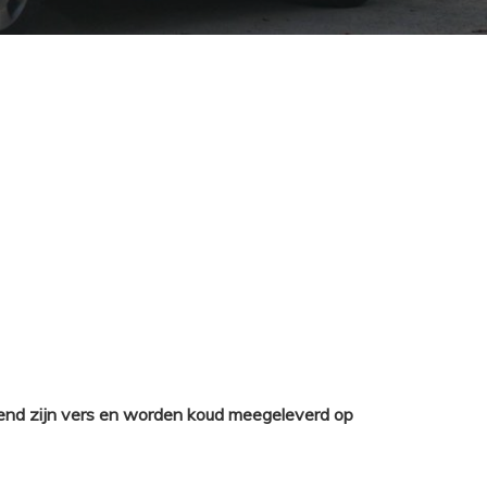
nd zijn vers en worden koud meegeleverd op