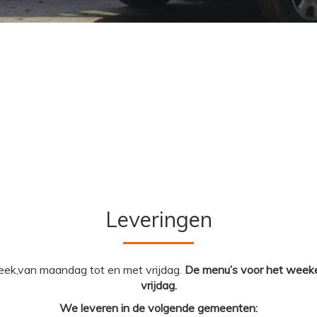
Leveringen
eek,van maandag tot en met vrijdag.
De menu’s voor het weeke
vrijdag.
We leveren in de volgende gemeenten: